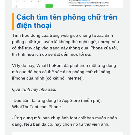
Cách tìm tên phông chữ trên
điện thoại
Tính hữu dụng của trang web giúp chúng ta xác định
phông chữ trực tuyến là không thể nghi ngờ, nhưng nếu
có thể truy cập vào trang này thông qua iPhone của tôi,
thì tính hữu ích đó sẽ đạt đến mức tối ưu.
Vì lý do này, WhatTheFont đã phát triển một ứng dụng
mà qua đó bạn có thể xác định phông chữ chỉ bằng
iPhone của mình (có kết nối internet).
Qúa trình này như sau:
-Đầu tiên, tải ứng dụng từ AppStore (miễn phí):
WhatTheFont cho iPhone.
-Ứng dụng mời bạn chụp ảnh font chữ bạn muốn nhận
dạng. Nếu bạn đã có, hãy chọn nó từ thư viện ảnh.