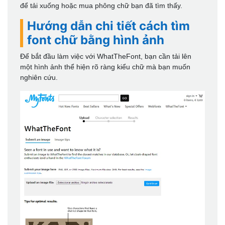
để tải xuống hoặc mua phông chữ bạn đã tìm thấy.
Hướng dẫn chi tiết cách tìm
font chữ bằng hình ảnh
Để bắt đầu làm việc với WhatTheFont, bạn cần tải lên
một hình ảnh thể hiện rõ ràng kiểu chữ mà bạn muốn
nghiên cứu.