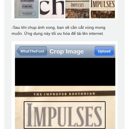
-Sau khi chụp ảnh xong, bạn sẽ cần cắt vùng mong
muốn. Ứng dụng này tối ưu hóa để tải lên internet.