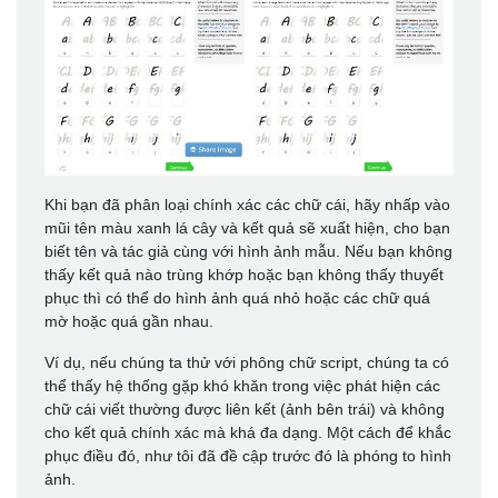
Khi bạn đã phân loại chính xác các chữ cái, hãy nhấp vào
mũi tên màu xanh lá cây và kết quả sẽ xuất hiện, cho bạn
biết tên và tác giả cùng với hình ảnh mẫu. Nếu bạn không
thấy kết quả nào trùng khớp hoặc bạn không thấy thuyết
phục thì có thể do hình ảnh quá nhỏ hoặc các chữ quá
mờ hoặc quá gần nhau.
Ví dụ, nếu chúng ta thử với phông chữ script, chúng ta có
thể thấy hệ thống gặp khó khăn trong việc phát hiện các
chữ cái viết thường được liên kết (ảnh bên trái) và không
cho kết quả chính xác mà khá đa dạng. Một cách để khắc
phục điều đó, như tôi đã đề cập trước đó là phóng to hình
ảnh.