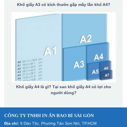
Khổ giấy A3 có kích thước gấp mầy lần khổ A4?
Khổ giấy A4 là gì? Tại sao khổ giấy A4 có lợi cho
người dùng?
CÔNG TY TNHH IN ẤN BAO BÌ SÀI GÒN
Địa chỉ:
9 Dân Tộc, Phường Tân Sơn Nhì, TP.HCM