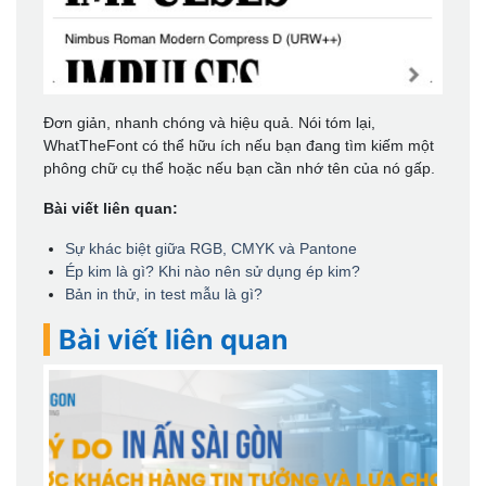
Đơn giản, nhanh chóng và hiệu quả. Nói tóm lại,
WhatTheFont có thể hữu ích nếu bạn đang tìm kiếm một
phông chữ cụ thể hoặc nếu bạn cần nhớ tên của nó gấp.
Bài viết liên quan:
Sự khác biệt giữa RGB, CMYK và Pantone
Ép kim là gì? Khi nào nên sử dụng ép kim?
Bản in thử, in test mẫu là gì?
Bài viết liên quan