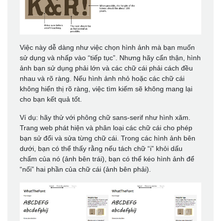
Việc này dễ dàng như việc chọn hình ảnh mà bạn muốn
sử dụng và nhấp vào “tiếp tục”. Nhưng hãy cẩn thận, hình
ảnh bạn sử dụng phải lớn và các chữ cái phải cách đều
nhau và rõ ràng. Nếu hình ảnh nhỏ hoặc các chữ cái
không hiển thị rõ ràng, việc tìm kiếm sẽ không mang lại
cho bạn kết quả tốt.
Ví dụ: hãy thử với phông chữ sans-serif như hình xăm.
Trang web phát hiện và phân loại các chữ cái cho phép
bạn sử đổi và sửa từng chữ cái. Trong các hình ảnh bên
dưới, bạn có thể thấy rằng nếu tách chữ “i” khỏi dấu
chấm của nó (ảnh bên trái), bạn có thể kéo hình ảnh để
“nối” hai phần của chữ cái (ảnh bên phải).