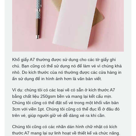
Khổ giấy A7 thường được sử dụng cho các tờ giấy ghi
chú. Bạn cũng có thể sử dụng nó để làm vé vì chúng khá
nhỏ. Do kích thước của nó thường được các cửa hàng in
ấn sử dụng để in hình ảnh hơn là văn bản viết.
Ví dụ: chúng tôi có các loại vẽ có sẵn ở kích thước A7
bằng chất liệu 250gsm bền và mang lại kết cấu mịn.
Chúng tôi cũng có thể đặt số vé trong một khối văn bản
3cm với viền 1pt. Chúng tôi cũng có thể đục lỗ ở đâu đó
trên vé, giúp người giữ vé dễ dàng xé ra khi cần.
Chúng tôi cũng có các nhãn dán hình chữ nhật có kích
thước A7 mang lại sự linh hoạt về thiết kế và chức năng.