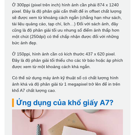
Ở 300ppi (pixel trên inch) hình ảnh cần phải 874 x 1240
pixel. Đây là độ phân giải cẩn thiết để in offset chất lượng
sẽ được xem từ khoảng cách ngắn (chẳng hạn như sách,
tài liệu quảng cáo, tạp chí, lịch…) Đối với sách ảnh, đây
cũng là độ phân giải tối ưu nhưng số điểm ảnh thấp hơn
một chút (250dpi) có thể chấp nhận được đối với những
bức ảnh đẹp.
Ở 150ppi, hình ảnh cần có kích thước 437 x 620 pixel.
Đây là độ phân giải tối thiểu cho các tờ báo hoặc áp phích
được xem từ một khoảng cách khá ngắn.
Có thể sử dụng máy ảnh kỹ thuật số có chất lượng hình
ảnh khá và độ phân giải từ 1 megapixel trở lên để in trên
khổ A7 chất lượng cao.
Ứng dụng của khổ giấy A7?