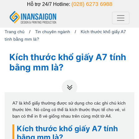
(028) 6273 6988
Hỗ trợ 24/7
Hotline:
Trang chủ
/
Tin chuyên ngành
/
Kích thước khổ giấy A7
tính bằng mm là?
Kích thước khổ giấy A7 tính
bằng mm là?
A7 là khổ giấy thường được sử dụng cho các ghi chú kích
thước lớn. Nó cũng có thể là kích thước thực tế cho vé, vì
bạn có thể in 8 vé giống nhau trên cùng một tờ A4.
Kích thước khổ giấy A7 tính
bằng mm là?